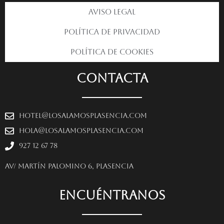
Aviso Legal
Política de privacidad
Política de Cookies
CONTACTA
hotel@losalamosplasencia.com
hola@losalamosplasencia.com
927 12 67 78
Av/ Martín Palomino 6, Plasencia
ENCUÉNTRANOS