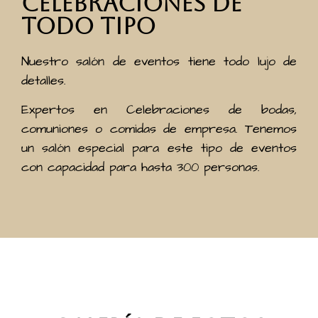
celebraciones de
todo tipo
Nuestro salón de eventos tiene todo lujo de
detalles.
Expertos en Celebraciones de bodas,
comuniones o comidas de empresa. Tenemos
un salón especial para este tipo de eventos
con capacidad para hasta 300 personas.